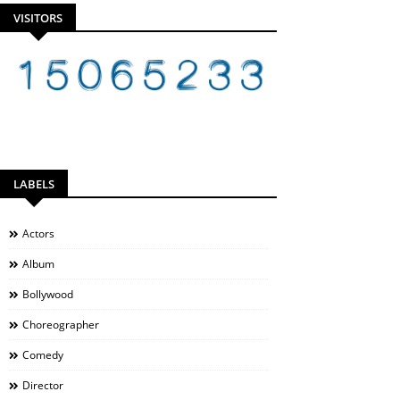
VISITORS
LABELS
Actors
Album
Bollywood
Choreographer
Comedy
Director