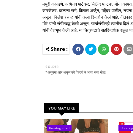
मयुरी कापडणे, अभिनव पाटेकर, मिलिंद फाटक, मोना कामत, स
सारसेकर, कल्पना राणे, विशाल अर्जुन, महेंद्र पाटील, नय
असून, निलेश रसाळ यांनी कला दिग्दर्शन केलं आहे. गीतका
मोरे यांनी संगीतबद्ध केली असून, पार्श्वसंगीतही त्यांनीच दि
यांनी वेशभूषा केली आहे. या चित्रपटाचे सहदिग्दर्शक राहुल
OLDER
*अनुपमा और अनुज की जिंदगी में आया नया मोड़!
YOU MAY LIKE
Uncategorized
Uncateg