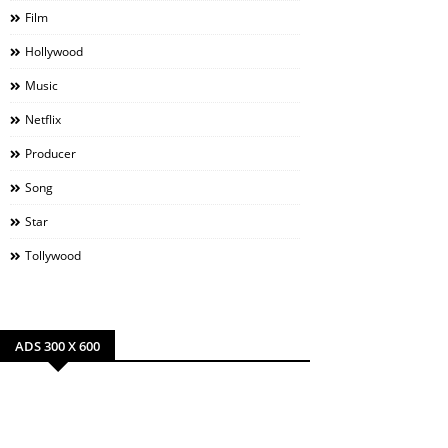
Film
Hollywood
Music
Netflix
Producer
Song
Star
Tollywood
ADS 300 X 600