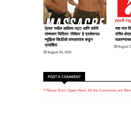
ऐल्फा' मधील आलिया भट्ट आणि शर्वरी
यश राज फिल
यांच्यावर चित्रित 'मॅसॅकर' हे प्रमोशनल
संगीत क्षेत
म्युझिक व्हिडीओ वायआरएफ कडून
घडवण्यासाठी
प्रदर्शित!
August 0
August 04, 2026
POST A COMMENT
* Please Don't Spam Here. All the Comments are Rev