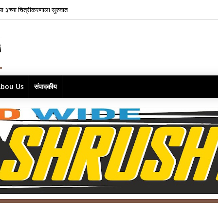
्मा ३’च्या चित्रीकरणाला सुरुवात
Abou Us
संपादकीय