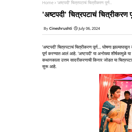
Home
'अष्टपदी' चित्रपटाचं चित्रीकरण पूर्ण..
'अष्टपदी' चित्रपटाचं चित्रीकरण पूर
Cineshrushti
July 06, 2024
'अष्टपदी' चित्रपटाचं चित्रीकरण पूर्ण... घोषणा झाल्यापासू
पूर्ण करण्यात आलं आहे. 'अष्टपदी' या अनोख्या शीर्षकामुळ
कथानकाला उत्तम सादरीकरणाची किनार जोडत या चित्रपटाचं 
सुरू आहे.