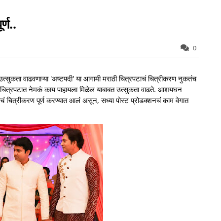
्ण..
0
न उत्सुकता वाढवणाऱ्या 'अष्टपदी' या आगामी मराठी चित्रपटाचं चित्रीकरण नुकतंच
े या चित्रपटात नेमकं काय पाहायला मिळेल याबाबत उत्सुकता वाढते. आशयघन
चित्रीकरण पूर्ण करण्यात आलं असून, सध्या पोस्ट प्रोडक्शनचं काम वेगात