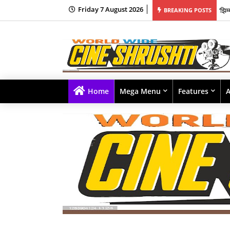
Friday 7 August 2026
ंत्र संगीत क्षेत्रातील नव्या पिढीतील प्रतिभांना घडवण्यासाठी ‘राह रेकॉर्ड्स’ची सुरुवात
‘झिम
BREAKING POSTS
Home
Mega Menu
Features