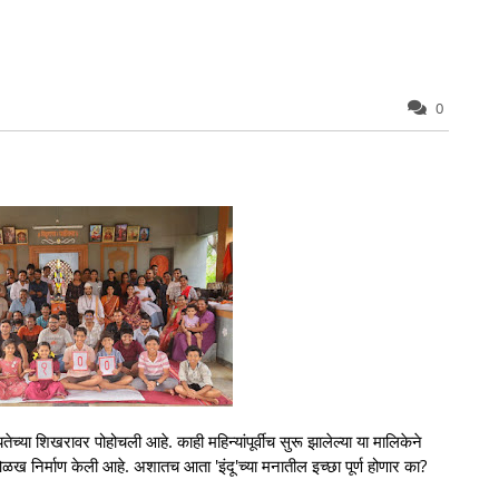
0
्या शिखरावर पोहोचली आहे. काही महिन्यांपूर्वीच सुरू झालेल्या या मालिकेने
ओळख निर्माण केली आहे. अशातच आता 'इंदू'च्या मनातील इच्छा पूर्ण होणार का?