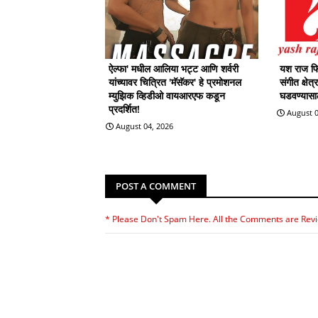
ऐल्फा' मधील आलिया भट्ट आणि शर्वरी
यश राज फिल
यांच्यावर चित्रित 'मॅसॅकर' हे प्रमोशनल
संगीत क्षेत
म्युझिक व्हिडीओ वायआरएफ कडून
घडवण्यासाठी
प्रदर्शित!
August 0
August 04, 2026
POST A COMMENT
* Please Don't Spam Here. All the Comments are Rev