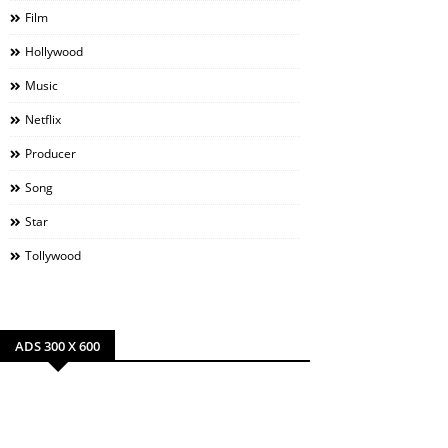
Film
Hollywood
Music
Netflix
Producer
Song
Star
Tollywood
ADS 300 X 600