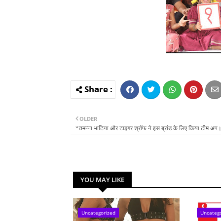
OLDER
*तमन्ना भाटिया और टाइगर श्रॉफ ने इस ब्रांड के लिए किया टीम अप
YOU MAY LIKE
Uncategorized
Uncateg