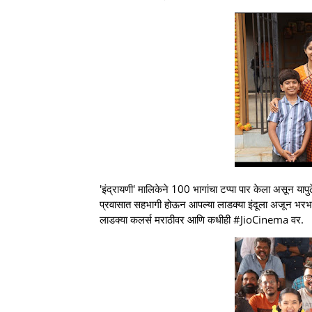
'इंद्रायणी' मालिकेने 100 भागांचा टप्पा पार केला असून यापुढे
प्रवासात सहभागी होऊन आपल्या लाडक्या इंदूला अजून भरभरून
लाडक्या कलर्स मराठीवर आणि कधीही #JioCinema वर.