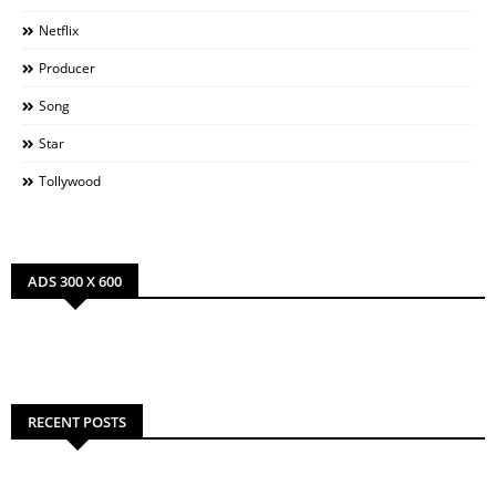
Netflix
Producer
Song
Star
Tollywood
ADS 300 X 600
RECENT POSTS