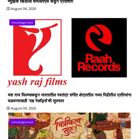
म्युझिक व्हिडीओ वायआरएफ कडून प्रदर्शित!
August 04, 2026
Uncategorized
यश राज फिल्म्सकडून भारतातील स्वतंत्र संगीत क्षेत्रातील नव्या पिढीतील प्रतिभांना
घडवण्यासाठी ‘राह रेकॉर्ड्स’ची सुरुवात
August 04, 2026
Uncategorized