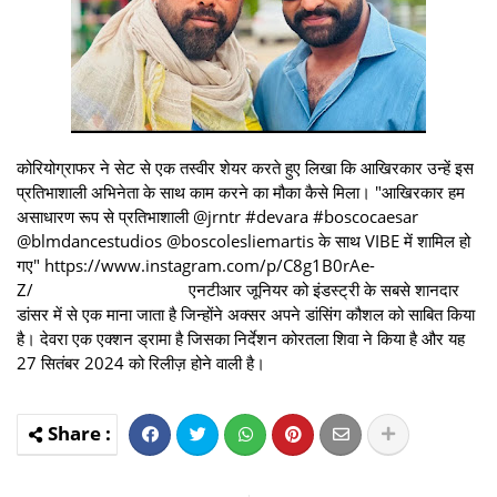
कोरियोग्राफर ने सेट से एक तस्वीर शेयर करते हुए लिखा कि आखिरकार उन्हें इस
प्रतिभाशाली अभिनेता के साथ काम करने का मौका कैसे मिला। "आखिरकार हम
असाधारण रूप से प्रतिभाशाली @jrntr #devara #boscocaesar
@blmdancestudios @boscolesliemartis के साथ VIBE में शामिल हो
गए" https://www.instagram.com/p/C8g1B0rAe-
Z/ एनटीआर जूनियर को इंडस्ट्री के सबसे शानदार
डांसर में से एक माना जाता है जिन्होंने अक्सर अपने डांसिंग कौशल को साबित किया
है। देवरा एक एक्शन ड्रामा है जिसका निर्देशन कोरतला शिवा ने किया है और यह
27 सितंबर 2024 को रिलीज़ होने वाली है।