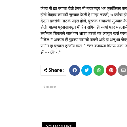
जेव्हा मी ह्या वयाचा होतो तेव्हा मी महाराष्ट्र भर एकांकिका
होतो तेव्हाच कामाची सुरवात केली हे मात्र नक्की, ७ वर्षाचा ह
देऊन इतरांची नाटकं पाहत होतो, पुस्तकं वाचायची सुरुवात के
होतो. माझ्या प्रवासामधून मी हेच सांगेन ही स्पर्धा फार 
सर्वानाच शिकवले जातं पण आपण हरलो तर त्यातून कसं परत उभ
मिळेल.* अपयश ही पुढच्या यशाची पायरी आहे हा अनुभव जेव्हा ल
सांगेन हा प्रवास एन्जॉय करा. " *तर बघायला विसरू नका 'ड
झी मराठीवर.*
OLDER
YOU MAY LIKE