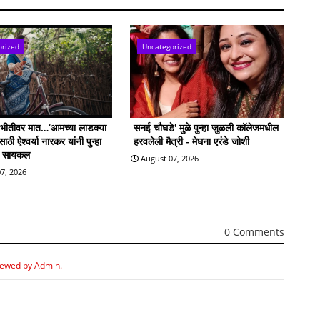
orized
Uncategorized
ी भीतीवर मात…‘आमच्या लाडक्या
सनई चौघडे' मुळे पुन्हा जुळली कॉलेजमधील
ठी ऐश्वर्या नारकर यांनी पुन्हा
हरवलेली मैत्री - मेघना एरंडे जोशी
ी सायकल
August 07, 2026
7, 2026
0 Comments
iewed by Admin.