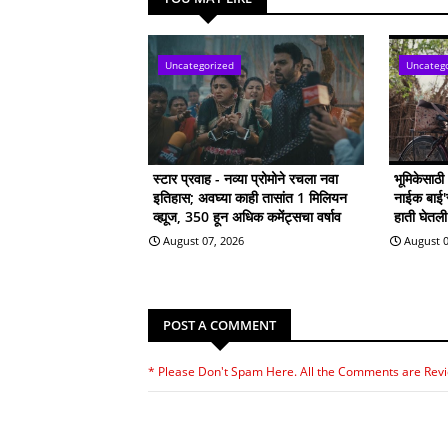
Uncategorized
Uncateg
स्टार प्रवाह - नव्या प्रोमोने रचला नवा
भूमिकेसाठ
इतिहास; अवघ्या काही तासांत 1 मिलियन
नाईक बाई'सा
व्ह्यूज, 350 हून अधिक कमेंट्सचा वर्षाव
हाती घेतल
August 07, 2026
August 0
POST A COMMENT
* Please Don't Spam Here. All the Comments are Rev