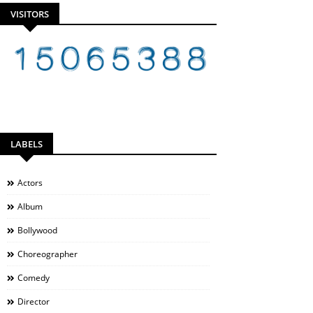
VISITORS
LABELS
Actors
Album
Bollywood
Choreographer
Comedy
Director