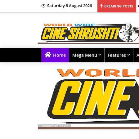
Saturday 8 August 2026
BREAKING POSTS
Home
Mega Menu
Features