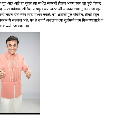
युग आलं आहे ह्या युगात ह्या स्पर्धेत सहभागी होऊन आपण स्वतःला कुठे पोहचवू
आहे. आता पर्यंतच्या ऑडिशन्स पाहून असं वाटतं की आजकालच्या मुलानं मध्ये खूप
 लहान होतो तेव्हा एवढे माध्यम नव्हते. पण आताची मुलं मोबाईल, टीव्ही बघून
या कामामध्ये सहजता आहे. पण हे सगळं असताना त्या मुलांमध्ये काम मिळवण्यासाठी जे
 मला काळजी घ्यायची आहे.