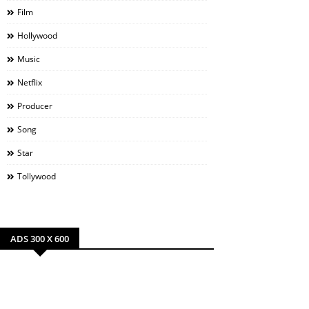
Film
Hollywood
Music
Netflix
Producer
Song
Star
Tollywood
ADS 300 X 600