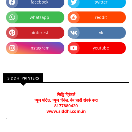
facebook
twitter
whatsapp
reddit
pinterest
vk
instagram
youtube
SIDDHI PRINTERS
सिद्धि प्रिंटर्स
न्युज पोर्टल, न्युज चॅनेल, वेब साठी संपर्क करा
8177880420
www.siddhi.com.in
.