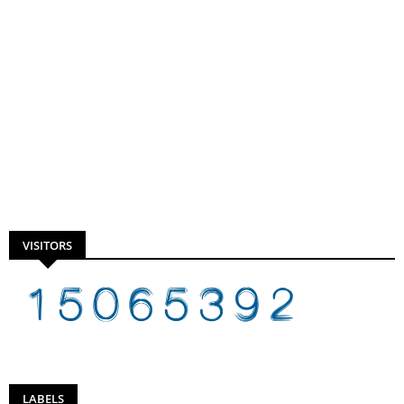
VISITORS
LABELS