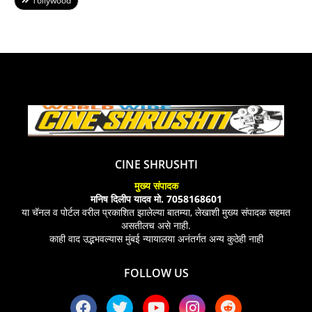
Tollywood
CINE SHRUSHTI
मुख्य संपादक
मनिष दिलीप यादव मो. 7058168601
या चॅनल व पोर्टल वरील प्रकाशित झालेल्या बातम्या, लेखाशी मुख्य संपादक सहमत
असतीलच असे नाही.
काही वाद उद्भभवल्यास मुंबई न्यायालया अनंतर्गत अन्य कुठेही नाही
FOLLOW US