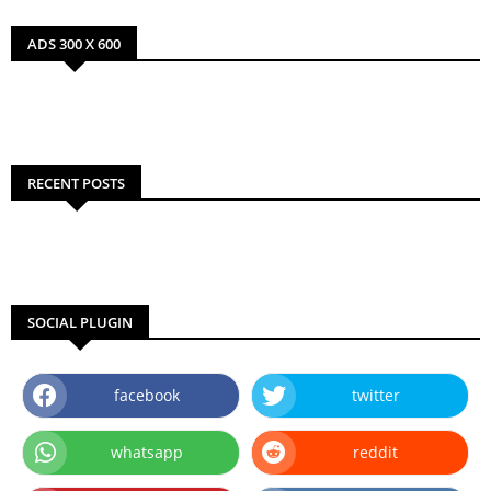
ADS 300 X 600
RECENT POSTS
SOCIAL PLUGIN
facebook
twitter
whatsapp
reddit