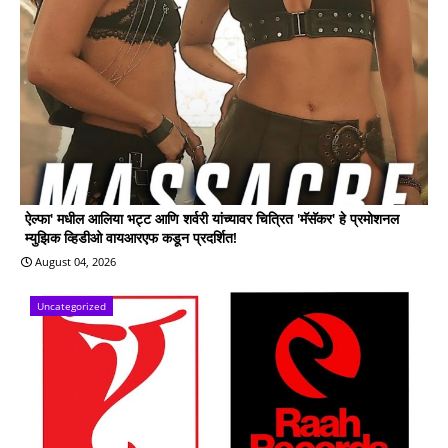
ऐल्फा' मधील आलिया भट्ट आणि शर्वरी यांच्यावर चित्रित 'मॅसॅकर' हे प्रमोशनल
म्युझिक व्हिडीओ वायआरएफ कडून प्रदर्शित!
August 04, 2026
Uncategorized