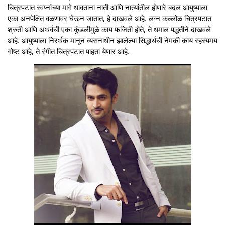
चित्रपटात स्वप्नांच्या मागे धावताना नाती आणि नात्यांतील होणारे बदल आयुष्याला
एका अनपेक्षित वळणावर घेऊन जातात, हे दाखवले आहे. लग्न कल्लोळ चित्रपटात
श्रुती आणि अथर्वची एका कुंडलीमुळे काय फजिती होते, ते धमाल पद्धतीने दाखवले
आहे. आयुष्याला निरर्थक मानून व्यसनाधीन झालेल्या सिद्धार्थची नेमकी काय रहस्यमय
गोष्ट आहे, ते रंगीत चित्रपटात पाहता येणार आहे.