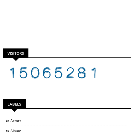
VISITORS
LABELS
Actors
Album