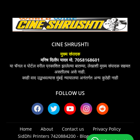
CINE SHRUSHTI
मुख्य संपादक
मनिष दिलीप यादव मो. 7058168601
या चॅनल व पोर्टल वरील प्रकाशित झालेल्या बातम्या, लेखाशी मुख्य संपादक सहमत
असतीलच असे नाही.
काही वाद उद्भभवल्यास मुंबई न्यायालया अनंतर्गत अन्य कुठेही नाही
FOLLOW US
Home
About
Contact us
Privacy Policy
SidDhi Printers 7420884200 -
Blogger Templates
|