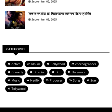
September 02, 2025
‘सकाळ तर होऊ द्या’ चित्रपटाचा काव्यमय टिझर प्रदर्शित
September 03, 2025
CATEGORIES
Actors
Album
Bollywood
choreographer
Comedy
Director
Film
Hollywood
Music
Netflix
Producer
Song
Star
Tollywood