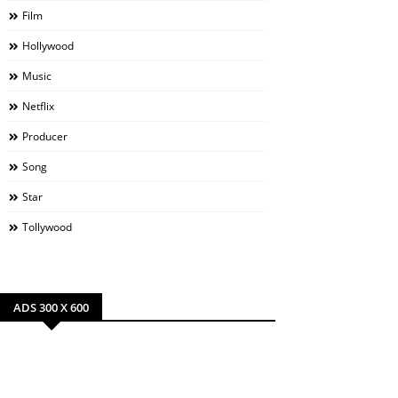
Film
Hollywood
Music
Netflix
Producer
Song
Star
Tollywood
ADS 300 X 600