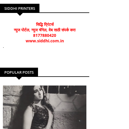
SIDDHI PRINTERS
सिद्धि प्रिंटर्स
न्युज पोर्टल, न्युज चॅनेल, वेब साठी संपर्क करा
8177880420
www.siddhi.com.in
.
POPULAR POSTS