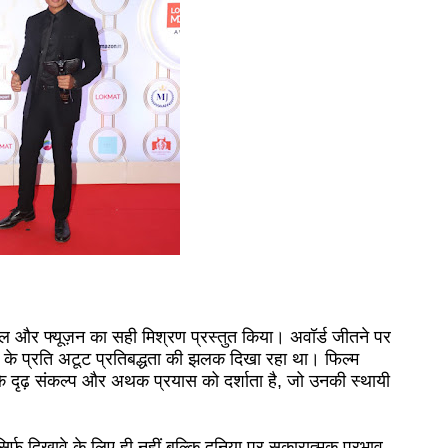
स्टाइल और फ्यूज़न का सही मिश्रण प्रस्तुत किया। अवॉर्ड जीतने पर
े प्रति अटूट प्रतिबद्धता की झलक दिखा रहा था। फिल्म
 उनके दृढ़ संकल्प और अथक प्रयास को दर्शाता है, जो उनकी स्थायी
सिर्फ दिखावे के लिए ही नहीं बल्कि दुनिया पर सकारात्मक प्रभाव