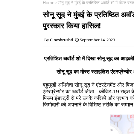
Home
सोनू सूद ने मुंबई के प्रतिष्ठित अवॉर्ड शो में मोस्ट स
सोनू सूद ने मुंबई के प्रतिष्ठित अवॉर
पुरस्कार किया हासिल!
Cineshrushti
September 14, 2023
प्रतिष्ठित अवॉर्ड शो में दिखा सोनू सूद का आइक
सोनू सूद का मोस्ट स्टाइलिश एंटरप्रेन्य
बहुमुखी अभिनेता सोनू सूद ने एंटरटेनमेंट और बिज़न
एंटरप्रेन्योर का अवॉर्ड जीता। कोविड-19 राहत के 
फिल्म इंडस्ट्री से परे उनके करिश्मे और प्रभा
जिम्मेदारी को अपनाने के विशिष्ट तरीके का सम्मा