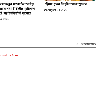
्म्सकडून भारतातील स्वतंत्र
‘झिम्मा ३’च्या चित्रीकरणाला सुरुवात
्रातील नव्या पिढीतील प्रतिभांना
August 04, 2026
 ‘राह रेकॉर्ड्स’ची सुरुवात
4, 2026
0 Comments
iewed by Admin.