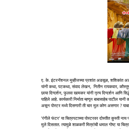
ए. के. इंटरनॅशनल मुव्हीजच्या प्रशांत अडसूळ, शशिकांत अडसू
यांनी कथा, पटकथा, संवाद लेखन, नितीन रायकवार, कौस्तुभ 
छाया दिग्दर्शन, फुलवा खामकर यांनी नृत्य दिग्दर्शन आणि सिद
पाहिले आहे. कार्यकारी निर्माता म्हणून बाबासाहेब पाटील या
असून पोस्टर मध्ये दिसणारी ती चार मुल कोण असणार ? य
'रंगीले फंटर' या चित्रपटाच्या पोस्टरवर दोस्तीत कुस्ती ना
मुले दिसतात. त्यामुळे शाळकरी मित्रांची धमाल गोष्ट या चित्