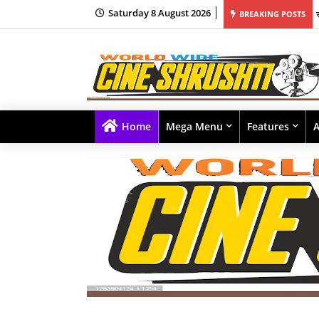
Saturday 8 August 2026
BREAKING POSTS
Home
Mega Menu
Features