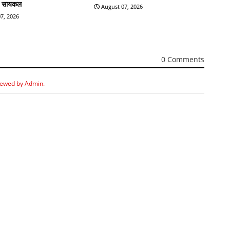
ी सायकल
August 07, 2026
7, 2026
0 Comments
iewed by Admin.