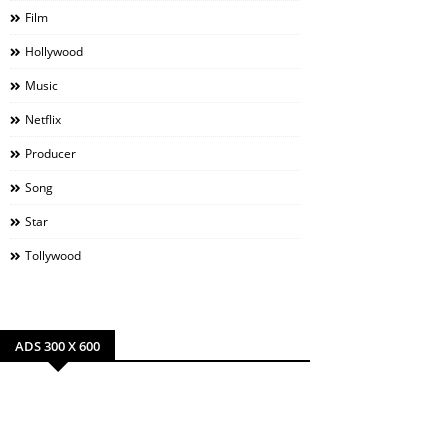
Film
Hollywood
Music
Netflix
Producer
Song
Star
Tollywood
ADS 300 X 600