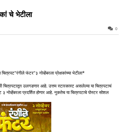
शकां चे भेटीला
0
 चित्रपट"रंगीले फंटर"३ नोव्हेंबरला प्रेक्षकांच्या भेटीला*
मी चित्रपटातून उलगडणार आहे. उत्तम स्टारकास्ट असलेल्या या चित्रपटाचं
ट ३ नोव्हेंबरला प्रदर्शित होणार आहे. नुकतेच या चित्रपटाचे पोस्टर सोशल