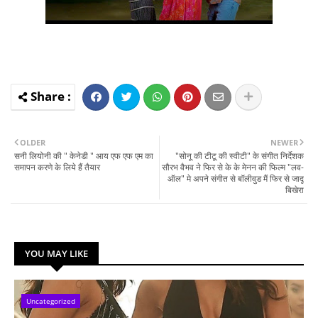
OLDER
NEWER
सनी लियोनी की " केनेडी " आय एफ एफ एम का
"सोनू की टीटू की स्वीटी" के संगीत निर्देशक
समापन करणे के लिये हैं तैयार
सौरभ वैभव ने फिर से के के मेनन की फिल्म "लव-
ऑल" मे अपने संगीत से बॉलीवुड मैं फिर से जादू
बिखेरा
YOU MAY LIKE
Uncategorized