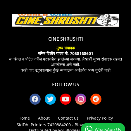
CINE SHRUSHTI
मुख्य संपादक
मनिष दिलीप यादव मो. 7058168601
या चॅनल व पोर्टल वरील प्रकाशित झालेल्या बातम्या, लेखाशी मुख्य संपादक सहमत
असतीलच असे नाही.
काही वाद उद्भभवल्यास मुंबई न्यायालया अनंतर्गत अन्य कुठेही नाही
FOLLOW US
Home
About
Contact us
Privacy Policy
SidDhi Printers 7420884200 -
Blogger Templates
|
WhatsApp Us
Distributed by
For Blogger Templates