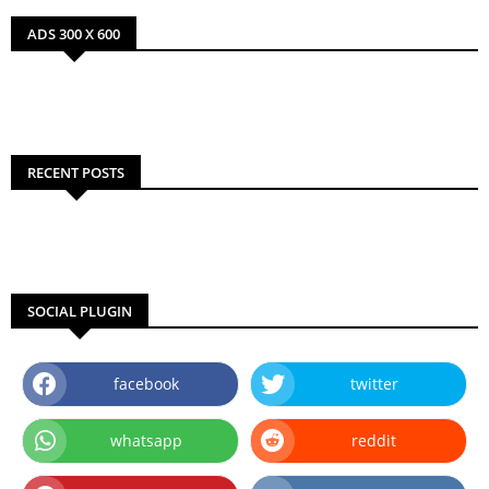
ADS 300 X 600
RECENT POSTS
SOCIAL PLUGIN
facebook
twitter
whatsapp
reddit