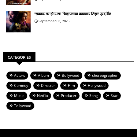
‘सकाळ तर होऊ द्या’ चित्रपटाचा काव्यमय टिझर प्रदर्शित
September 03, 2025
CATEGORIES
Actors
Album
Bollywood
choreographer
Comedy
Director
Film
Hollywood
Music
Netflix
Producer
Song
Star
Tollywood