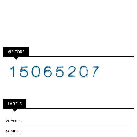
VISITORS
LABELS
Actors
Album