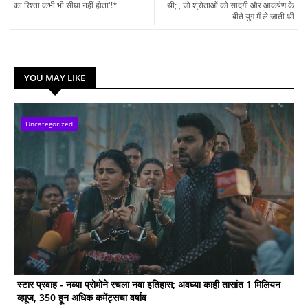
का रिश्ता कभी भी सीधा नहीं होता'!*
थी; , जो श्रोताओं को सादगी और आकर्षण के
बीते युग में ले जाती थी
YOU MAY LIKE
Uncategorized
स्टार प्रवाह - नव्या प्रोमोने रचला नवा इतिहास; अवघ्या काही तासांत 1 मिलियन
व्ह्यूज, 350 हून अधिक कमेंट्सचा वर्षाव