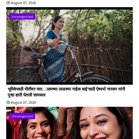
August 07, 2026
Uncategorized
भूमिकेसाठी भीतीवर मात…‘आमच्या लाडक्या नाईक बाई'साठी ऐश्वर्या नारकर यांनी
पुन्हा हाती घेतली सायकल
August 07, 2026
Uncategorized