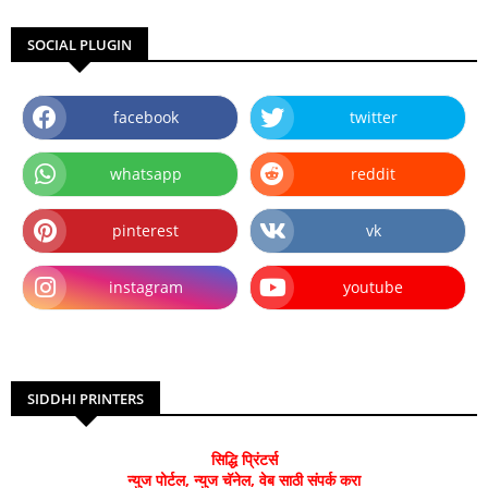
SOCIAL PLUGIN
facebook
twitter
whatsapp
reddit
pinterest
vk
instagram
youtube
SIDDHI PRINTERS
सिद्धि प्रिंटर्स
न्युज पोर्टल, न्युज चॅनेल, वेब साठी संपर्क करा