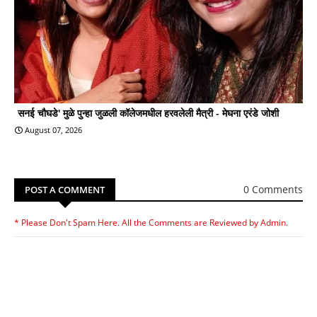
सनई चौघडे' मुळे पुन्हा जुळली कॉलेजमधील हरवलेली मैत्री - मेघना एरंडे जोशी
August 07, 2026
0 Comments
POST A COMMENT
* Please Don't Spam Here. All the Comments are Reviewed by Admin.